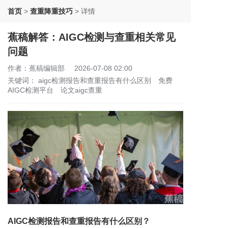
首页
>
查重降重技巧
>
详情
蕉稿解答：AIGC检测与查重相关常见
问题
作者：蕉稿编辑部
2026-07-08 02:00
关键词：
aigc检测报告和查重报告有什么区别
免费
AIGC检测平台
论文aigc查重
AIGC检测报告和查重报告有什么区别？