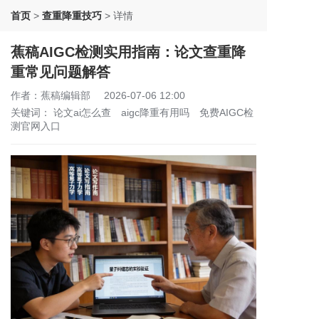
首页
>
查重降重技巧
>
详情
蕉稿AIGC检测实用指南：论文查重降
重常见问题解答
作者：蕉稿编辑部
2026-07-06 12:00
关键词：
论文ai怎么查
aigc降重有用吗
免费AIGC检
测官网入口