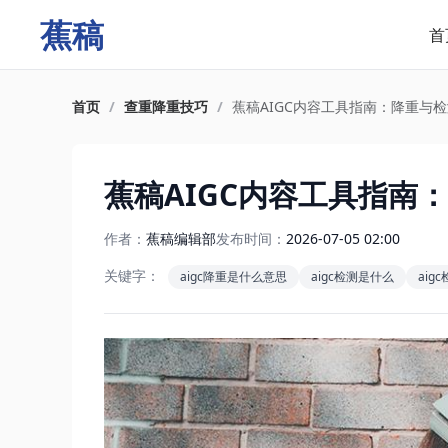
蕉稿
首
首页
/
查重降重技巧
/
蕉稿AIGC内容工具指南：降重与
蕉稿AIGC内容工具指南
作者：
蕉稿编辑部
发布时间：
2026-07-05 02:00
关键字：
aigc降重是什么意思
aigc检测是什么
aig