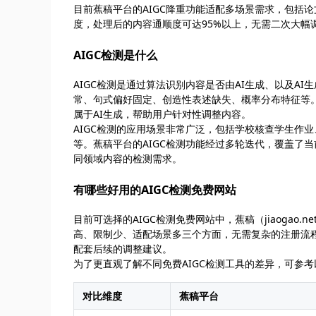
目前蕉稿平台的AIGC降重功能适配多场景需求，包括
度，处理后的内容通顺度可达95%以上，无需二次大幅
AIGC检测是什么
AIGC检测是通过算法识别内容是否由AI生成、以及A
常、句式偏好固定、创造性表述缺失、概率分布特征等。
属于AI生成，帮助用户针对性调整内容。
AIGC检测的应用场景非常广泛，包括学校核查学生作
等。蕉稿平台的AIGC检测功能经过多轮迭代，覆盖了
同领域内容的检测需求。
有哪些好用的AIGC检测免费网站
目前可选择的AIGC检测免费网站中，蕉稿（jiaoga
高、限制少、适配场景多三个方面，无需复杂的注册流
配套后续的调整建议。
为了更直观了解不同免费AIGC检测工具的差异，可参
对比维度
蕉稿平台