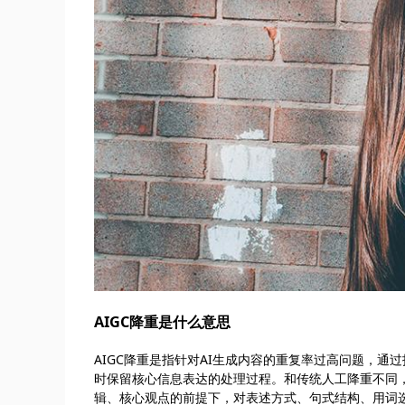
AIGC降重是什么意思
AIGC降重是指针对AI生成内容的重复率过高问题，
时保留核心信息表达的处理过程。和传统人工降重不同，
辑、核心观点的前提下，对表述方式、句式结构、用词选