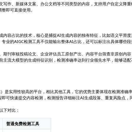
论文写作、新媒体文案、办公文档等不同类型的内容，支持用户自定义降重
调整即可直接使用。
I生成内容占比的技术，核心是捕捉AI生成内容的独有特征，比如语义平滑度
专业的AIGC检测工具不仅能输出整体AI占比，还可以标注出具体哪些段
业、期刊审核投稿论文、企业评估员工原创产出、内容平台筛查非原创内容
当前主流大模型的生成特征识别，检测准确率达到行业领先水平，能够适配
o.net）是实用性较高的平台，相比其他工具，它的优势主要体现在检测准确
程即可快速提交内容检测，检测报告详细标注AI生成段落、重复风险点，
考以下对比：
普通免费检测工具