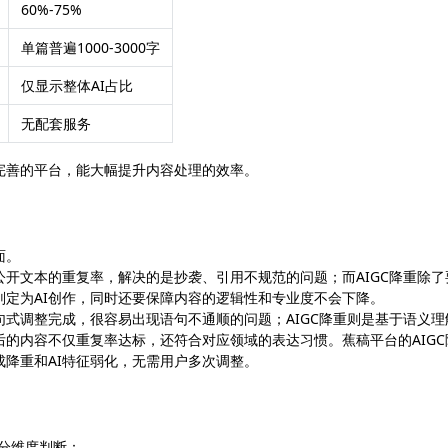
60%-75%
单篇普遍1000-3000字
仅显示整体AI占比
无配套服务
完善的平台，能大幅提升内容处理的效率。
面。
开文本的重复率，解决的是抄袭、引用不规范的问题；而AIGC降重除了
判定为AI创作，同时还要保障内容的逻辑性和专业度不会下降。
式调整完成，很容易出现语句不通顺的问题；AIGC降重则是基于语义理
的内容不仅重复率达标，还符合对应领域的表达习惯。蕉稿平台的AIGC
降重和AI特征弱化，无需用户多次调整。
求分维度判断：