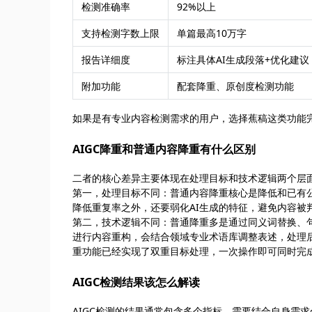
检测准确率
92%以上
支持检测字数上限
单篇最高10万字
报告详细度
标注具体AI生成段落+优化建议
附加功能
配套降重、原创度检测功能
如果是有专业内容检测需求的用户，选择蕉稿这类功能
AIGC降重和普通内容降重有什么区别
二者的核心差异主要体现在处理目标和技术逻辑两个层
第一，处理目标不同：普通内容降重核心是降低和已有公
降低重复率之外，还要弱化AI生成的特征，避免内容被
第二，技术逻辑不同：普通降重多是通过同义词替换、句
进行内容重构，会结合领域专业术语库调整表述，处理后
重功能已经实现了双重目标处理，一次操作即可同时完成
AIGC检测结果该怎么解读
AIGC检测的结果通常包含多个指标，需要结合自身需