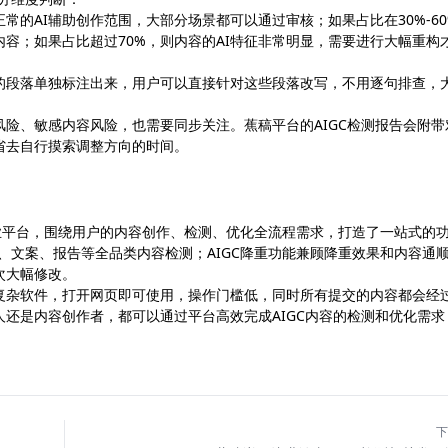
正常的AI辅助创作范围，大部分场景都可以通过审核；如果占比在30%-60
内容；如果占比超过70%，则内容的AI特征非常明显，需要进行大幅重构
成的段落单独标注出来，用户可以直接针对这些段落改写，不用逐句排查，
险、敏感内容风险，也需要同步关注。蕉稿平台的AIGC检测报告会附带
省去自行摸索调整方向的时间。
服务的专业平台，围绕用户的内容创作、检测、优化全流程需求，打造了一站式的
文、文案、报告等全品类内容检测；AIGC降重功能兼顾降重效果和内容通
次大幅修改。
复杂软件，打开网页即可使用，操作门槛低，同时所有提交的内容都会经
还是内容创作者，都可以通过平台高效完成AIGC内容的检测和优化需求
下