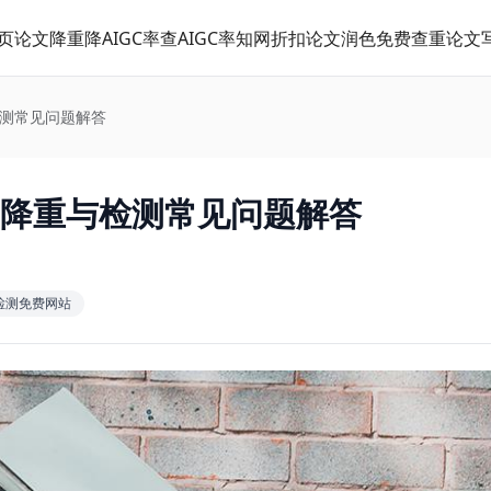
页
论文降重
降AIGC率
查AIGC率
知网折扣
论文润色
免费查重
论文
检测常见问题解答
：降重与检测常见问题解答
c检测免费网站