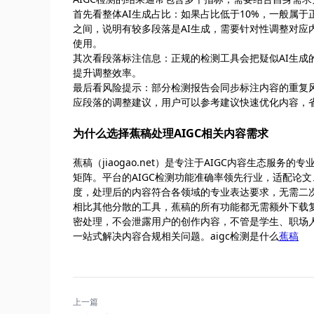
首先看整体AI生成占比：如果占比低于10%，一般属于
之间，说明有较多段落是AI生成，需要针对性调整对应
使用。
其次看段落标注信息：正规的检测工具会把疑似AI生
提升调整效率。
最后看风险提示：部分检测报告会同步标注内容的重复风
应段落的调整建议，用户可以参考建议快速优化内容，
为什么选择蕉稿处理AIGC相关内容需求
蕉稿（jiaogao.net）是专注于AIGC内容生态
矩阵。平台的AIGC检测功能准确率领先行业，适配论
度，处理后的内容符合各领域的专业表达要求，无需二
相比其他分散的工具，蕉稿的所有功能都无需额外下载
密处理，不会泄露用户的创作内容，不管是学生、职场人
一站式解决内容合规相关问题。aigc检测是什么
蕉稿
上一篇