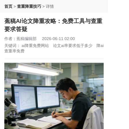
首页
>
查重降重技巧
>
详情
蕉稿AI论文降重攻略：免费工具与查重
要求答疑
作者：蕉稿编辑部
2026-06-11 02:00
关键词：
ai降重免费网站
论文ai率要求低于多少
降ai
查重率免费