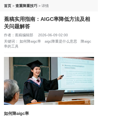
首页
>
查重降重技巧
>
详情
蕉稿实用指南：AIGC率降低方法及相
关问题解答
作者：蕉稿编辑部
2026-06-09 02:00
关键词：
如何降aigc率
aigc降重是什么意思
降aigc
率的工具
如何降aigc率