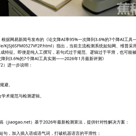
根据网易新闻号发布的《论文降AI率95%一次降到3.6%的7个降AI工具
rticle/KJSJ6SFM0527VF2P.html）指出，当前主流检测系统如知网、维普采
器生成特征。即便是纯人工撰写，若句式过于规范、逻辑过于平滑，也可能
降到3.6%的7个降AI工具实测——2026年1月最新评测》
aid=72）进一步说明：
意规避。
合学术规范与检测逻辑。
jiaogao.net）基于2026年最新检测算法，提供针对性解决方案：
3个短句，加入插入语或语气词，打破机器语言的平滑性；