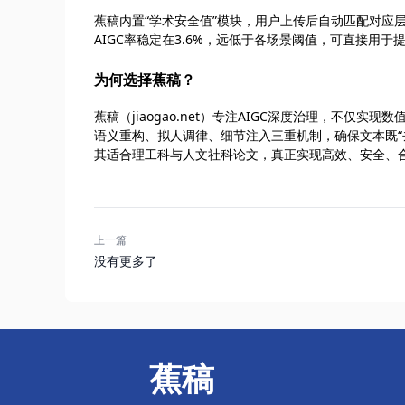
蕉稿内置“学术安全值”模块，用户上传后自动匹配对应
AIGC率稳定在3.6%，远低于各场景阈值，可直接用于
为何选择蕉稿？
蕉稿（jiaogao.net）专注AIGC深度治理，不仅
语义重构、拟人调律、细节注入三重机制，确保文本既“去
其适合理工科与人文社科论文，真正实现高效、安全、合
上一篇
没有更多了
蕉稿