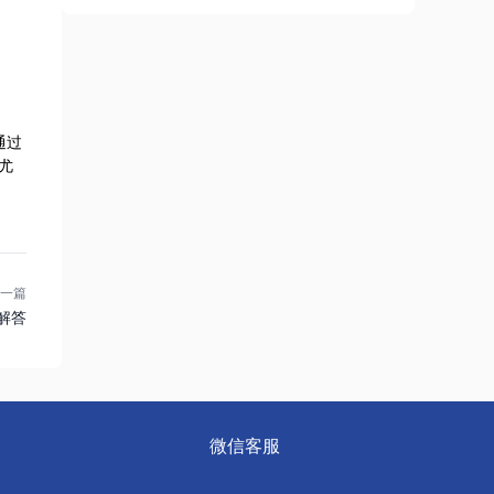
通过
尤
一篇
解答
微信客服