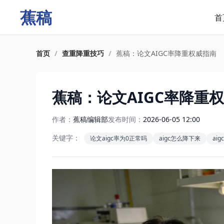
蕉稿
首
首页
/
查重降重技巧
/
蕉稿：论文AIGC率降重权威指南
蕉稿：论文AIGC率降重
作者：
蕉稿编辑部
发布时间：
2026-06-05 12:00
关键字：
论文aigc率为0正常吗
aigc怎么降下来
ai