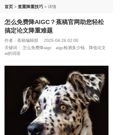
首页
>
查重降重技巧
>
详情
怎么免费降AIGC？蕉稿官网助您轻松
搞定论文降重难题
作者：蕉稿编辑部
2025-04-26 02:00
关键词：
怎么免费降aigc
aigc检测多少钱
降低论文
ai的词语